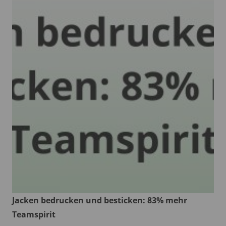
Jacken bedrucken und besticken: 83% mehr
Teamspirit