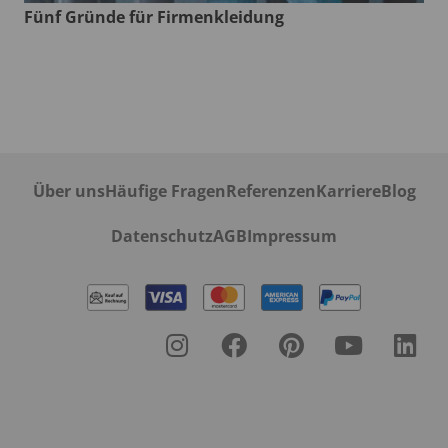
Fünf Gründe für Firmenkleidung
Über uns
Häufige Fragen
Referenzen
Karriere
Blog
Datenschutz
AGB
Impressum