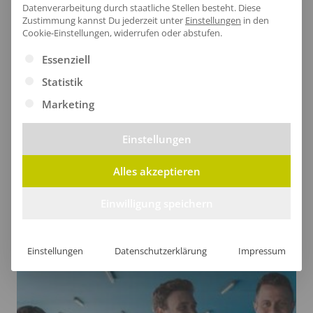
Datenverarbeitung durch staatliche Stellen besteht.
Diese
Zustimmung kannst Du jederzeit unter
Einstellungen
in den
Cookie-Einstellungen, widerrufen oder abstufen.
Es folgt eine Liste der Service-Gruppen, für die eine Ei
Essenziell
Statistik
Marketing
Einstellungen
Das eigene Logo richtig gestalten
Alles akzeptieren
Einwilligung speichern
Einstellungen
Datenschutzerklärung
Impressum